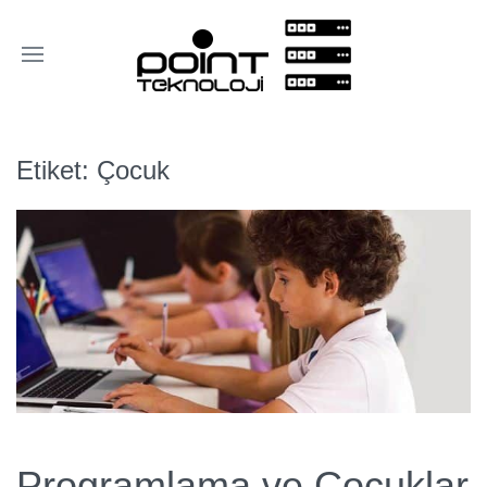
Etiket:
Çocuk
Programlama ve Çocuklar