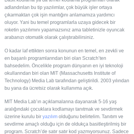
adlandırılan bu tip yazılımlar, çok büyük işler ortaya
çıkarmaktan çok işin mantığını anlamamıza yardımcı
oluyor. Yani bu temel programlarla uzaya gidecek bir
roketin yazılımını yapamazsınız ama tabletinizle oyuncak
arabanızı otomatik olarak çalıştırabilirsiniz.
O kadar laf ettikten sonra konunun en temel, en zevkli ve
en başarılı programlarından biri olan Scratch’ten
bahsedelim. Öncelikle program dünyanın en iyi teknoloji
okullarından biri olan MIT (Massachusetts Institute of
Technology) Media Lab tarafından geliştirildi. 2003 yılından
bu yana da ücretsiz olarak kullanıma açık.
MIT Media Lab’ın açıklamalarına dayanarak 5-16 yaş
aralığındaki çocuklara kodlamayı tanıtmak ve sevdirmek
üzerine kurulu bir
yazılım
olduğunu belirtelim. Tanıtım ve
sevdirme amaçlı olduğu için de oldukça basitleştirilmiş bir
program. Scratch’de satır satır kod yazmıyorsunuz. Sadece