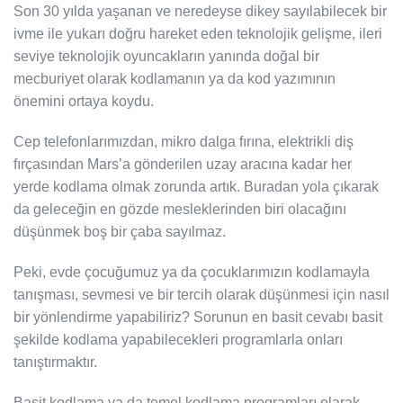
Son 30 yılda yaşanan ve neredeyse dikey sayılabilecek bir
ivme ile yukarı doğru hareket eden teknolojik gelişme, ileri
seviye teknolojik oyuncakların yanında doğal bir
mecburiyet olarak kodlamanın ya da kod yazımının
önemini ortaya koydu.
Cep telefonlarımızdan, mikro dalga fırına, elektrikli diş
fırçasından Mars’a gönderilen uzay aracına kadar her
yerde kodlama olmak zorunda artık. Buradan yola çıkarak
da geleceğin en gözde mesleklerinden biri olacağını
düşünmek boş bir çaba sayılmaz.
Peki, evde çocuğumuz ya da çocuklarımızın kodlamayla
tanışması, sevmesi ve bir tercih olarak düşünmesi için nasıl
bir yönlendirme yapabiliriz? Sorunun en basit cevabı basit
şekilde kodlama yapabilecekleri programlarla onları
tanıştırmaktır.
Basit kodlama ya da temel kodlama programları olarak