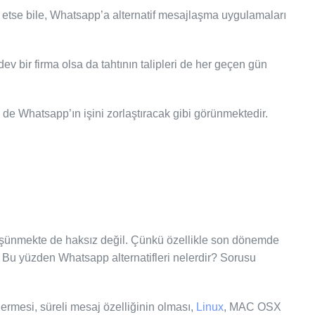
 etse bile, Whatsapp’a alternatif mesajlaşma uygulamaları
v bir firma olsa da tahtının talipleri de her geçen gün
de Whatsapp’ın işini zorlaştıracak gibi görünmektedir.
üşünmekte de haksız değil. Çünkü özellikle son dönemde
ı. Bu yüzden Whatsapp alternatifleri nelerdir? Sorusu
dermesi, süreli mesaj özelliğinin olması,
Linux
, MAC OSX