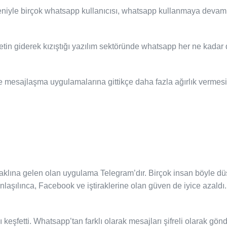
deniyle birçok whatsapp kullanıcısı, whatsapp kullanmaya devam
tin giderek kızıştığı yazılım sektöründe whatsapp her ne kadar de
mesajlaşma uygulamalarına gittikçe daha fazla ağırlık vermesi 
aklına gelen olan uygulama Telegram’dır. Birçok insan böyle d
 anlaşılınca, Facebook ve iştiraklerine olan güven de iyice azald
eşfetti. Whatsapp’tan farklı olarak mesajları şifreli olarak gön