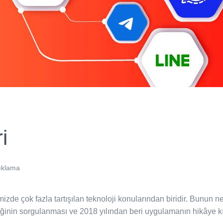
i
ıklama
izde çok fazla tartışılan teknoloji konularından biridir. Bunun 
iğinin sorgulanması ve 2018 yılından beri uygulamanın hikâye 