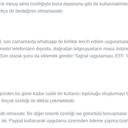
ine mesaj atma özelliğiyle bulut depolama gibi de kullanılabil
rkçe dil desteğinin olmamasıdır.
 son zamanlarda whatsapp ile birlikte tercih edilen uygulamalar
 mobil telefonların dışında, doğrudan bilgisayarların masa üstün
. Son olarak şunu da eklemek gerekir: Signal uygulaması, EFF 
günden bu güne kadar sadık bir kullanıcı topluluğu oluşturmayı 
birçok özelliği ile dikkat çekmektedir.
tli olmasıdır. Bir diğer önemli özelliği ise görüntülü konuşmalar
e de, Paypal kullanarak uygulama üzerinden ödeme yapma özell