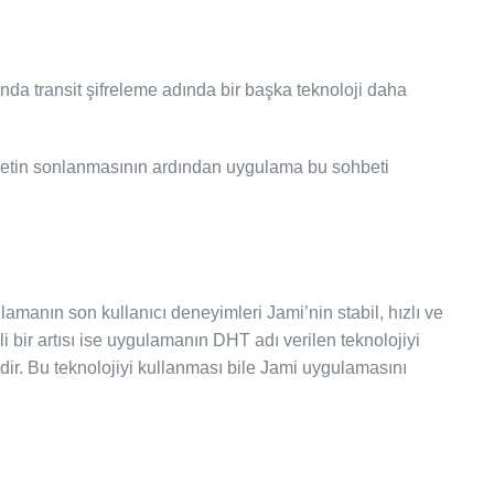
nda transit şifreleme adında bir başka teknoloji daha
ohbetin sonlanmasının ardından uygulama bu sohbeti
manın son kullanıcı deneyimleri Jami’nin stabil, hızlı ve
ir artısı ise uygulamanın DHT adı verilen teknolojiyi
dir. Bu teknolojiyi kullanması bile Jami uygulamasını