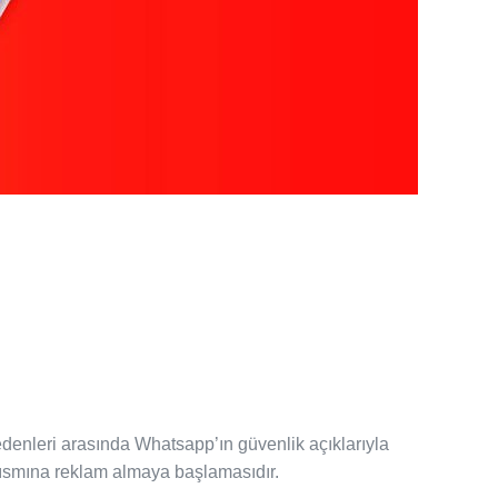
nedenleri arasında Whatsapp’ın güvenlik açıklarıyla
kısmına reklam almaya başlamasıdır.