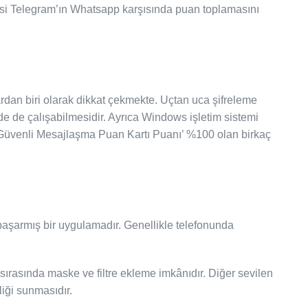
mesi Telegram’ın Whatsapp karşısında puan toplamasını
dan biri olarak dikkat çekmekte. Uçtan uca şifreleme
de de çalışabilmesidir. Ayrıca Windows işletim sistemi
‘Güvenli Mesajlaşma Puan Kartı Puanı’ %100 olan birkaç
başarmış bir uygulamadır. Genellikle telefonunda
 sırasında maske ve filtre ekleme imkânıdır. Diğer sevilen
iği sunmasıdır.